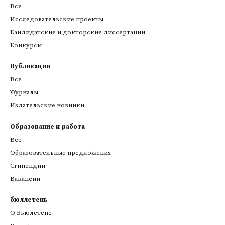
Все
Исследовательские проекты
Кандидатские и докторские диссертации
Конкурсы
Публикации
Все
Журналы
Издательские новинки
Образование и работа
Все
Образовательные предложения
Стипендии
Вакансии
бюллетень
О Бьюлетене