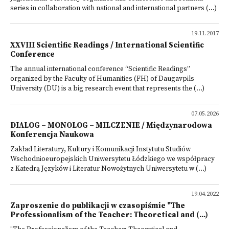
series in collaboration with national and international partners (...)
19.11.2017
XXVIII Scientific Readings / International Scientific
Conference
The annual international conference “Scientific Readings”
organized by the Faculty of Humanities (FH) of Daugavpils
University (DU) is a big research event that represents the (...)
07.05.2026
DIALOG – MONOLOG – MILCZENIE / Międzynarodowa
Konferencja Naukowa
Zakład Literatury, Kultury i Komunikacji Instytutu Studiów
Wschodnioeuropejskich Uniwersytetu Łódzkiego we współpracy
z Katedrą Języków i Literatur Nowożytnych Uniwersytetu w (...)
19.04.2022
Zaproszenie do publikacji w czasopiśmie "The
Professionalism of the Teacher: Theoretical and (...)