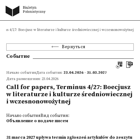
rminus 4/27: Boecjusz w literaturze i kulturze średniowiecznej i wczesnonowożytnej
Вернуться
Событие
Начало событияДата события:
23.04.2026 - 31.03.2027
Дата размещения: 23.04.2026
Call for papers, Terminus 4/27: Boecjusz
w literaturze i kulturze średniowiecznej
i wczesnonowożytnej
Начало событияВид события:
Объявление о подаче писем
31 marca 2027 upływa termin zgłoszeń artykułów do zeszytu