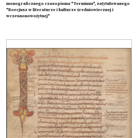
monograficznego czasopisma "Terminus", zatytułowanego
"Boecjusz w literaturze i kulturze średniowiecznej i
wczesnonowożytnej"