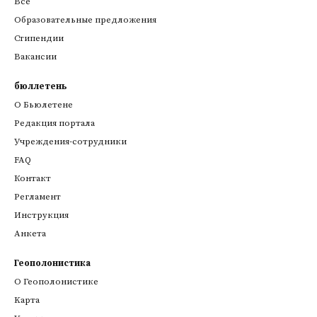
Все
Образовательные предложения
Стипендии
Вакансии
бюллетень
О Бьюлетене
Редакция портала
Учреждения-сотрудники
FAQ
Контакт
Регламент
Инструкция
Анкета
Геополонистика
О Геополонистике
Kарта