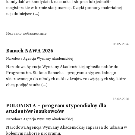
kandydatów i kandydatek na studia I stopnia lub jednolite
magisterskie w formie stacjonarnej. Dzięki pomocy materialnej
najzdolniejsze (...)
Недавно добавленные
06.05.2026
Banach NAWA 2026
Narodowa Agencja Wymiany Akademickiej
Narodowa Agencja Wymiany Akademickiej ogłosiła nabór do
Programu im. Stefana Banacha – programu stypendialnego
skierowanego do młodych osób z krajów rozwijających się, które
chcą podjąć studia (...)
18.02.2026
POLONISTA – program stypendialny dla
studentów inaukowców
Narodowa Agencja Wymiany Akademickiej
Narodowa Agencja Wymiany Akademickiej zaprasza do udziału w
kolejnym naborze programu.