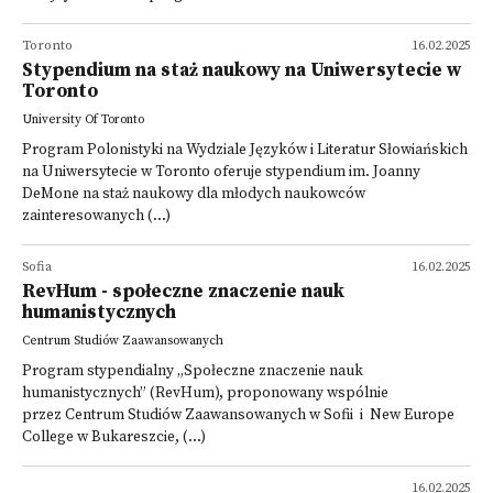
Toronto
16.02.2025
Stypendium na staż naukowy na Uniwersytecie w
Toronto
University Of Toronto
Program Polonistyki na Wydziale Języków i Literatur Słowiańskich
na Uniwersytecie w Toronto oferuje stypendium im. Joanny
DeMone na staż naukowy dla młodych naukowców
zainteresowanych (...)
Sofia
16.02.2025
RevHum - społeczne znaczenie nauk
humanistycznych
Centrum Studiów Zaawansowanych
Program stypendialny „Społeczne znaczenie nauk
humanistycznych” (RevHum), proponowany wspólnie
przez Centrum Studiów Zaawansowanych w Sofii i New Europe
College w Bukareszcie, (...)
16.02.2025