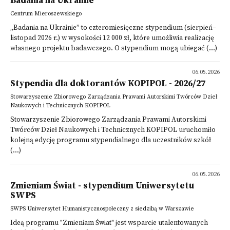
Badania na Ukrainie
Centrum Mieroszewskiego
„Badania na Ukrainie” to czteromiesięczne stypendium (sierpień–
listopad 2026 r.) w wysokości 12 000 zł, które umożliwia realizację
własnego projektu badawczego. O stypendium mogą ubiegać (...)
06.05.2026
Stypendia dla doktorantów KOPIPOL - 2026/27
Stowarzyszenie Zbiorowego Zarządzania Prawami Autorskimi Twórców Dzieł
Naukowych i Technicznych KOPIPOL
Stowarzyszenie Zbiorowego Zarządzania Prawami Autorskimi
Twórców Dzieł Naukowych i Technicznych KOPIPOL uruchomiło
kolejną edycję programu stypendialnego dla uczestników szkół
(...)
06.05.2026
Zmieniam Świat - stypendium Uniwersytetu
SWPS
SWPS Uniwersytet Humanistycznospołeczny z siedzibą w Warszawie
Ideą programu "Zmieniam Świat" jest wsparcie utalentowanych