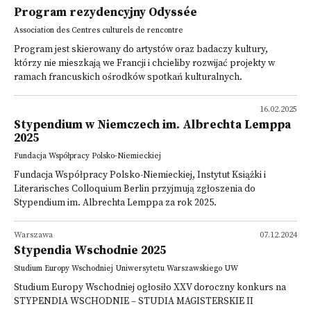
Program rezydencyjny Odyssée
Association des Centres culturels de rencontre
Program jest skierowany do artystów oraz badaczy kultury,
którzy nie mieszkają we Francji i chcieliby rozwijać projekty w
ramach francuskich ośrodków spotkań kulturalnych.
16.02.2025
Stypendium w Niemczech im. Albrechta Lemppa
2025
Fundacja Współpracy Polsko-Niemieckiej
Fundacja Współpracy Polsko-Niemieckiej, Instytut Książki i
Literarisches Colloquium Berlin przyjmują zgłoszenia do
Stypendium im. Albrechta Lemppa za rok 2025.
Warszawa
07.12.2024
Stypendia Wschodnie 2025
Studium Europy Wschodniej Uniwersytetu Warszawskiego UW
Studium Europy Wschodniej ogłosiło XXV doroczny konkurs na
STYPENDIA WSCHODNIE – STUDIA MAGISTERSKIE II