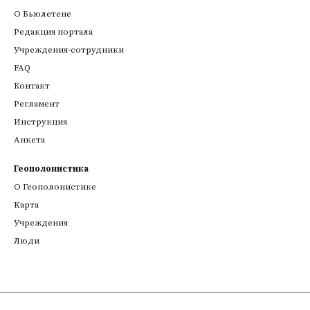
О Бьюлетене
Редакция портала
Учреждения-сотрудники
FAQ
Контакт
Регламент
Инструкция
Анкета
Геополонистика
О Геополонистике
Kарта
Учреждения
Люди