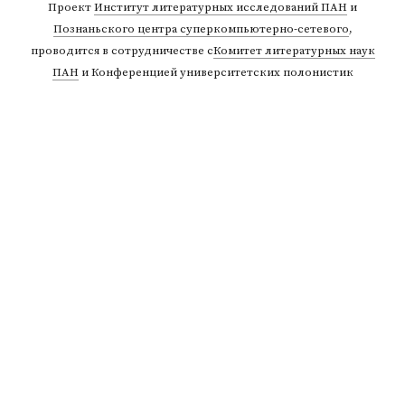
Проект
Институт литературных исследований ПАН
и
Познаньского центра суперкомпьютерно-сетевого
,
проводится в сотрудничестве с
Комитет литературных наук
ПАН
и Конференцией университетских полонистик