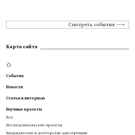
Смотреть события
Kарта сайта
События
Новости
Статьи и интервью
Научные проекты
Все
Исследовательские проекты
Кандидатские и докторские диссертации