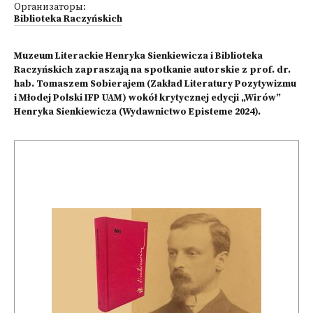
Организаторы:
Biblioteka Raczyńskich
Muzeum Literackie Henryka Sienkiewicza i Biblioteka
Raczyńskich zapraszają na spotkanie autorskie z prof. dr.
hab. Tomaszem Sobierajem (Zakład Literatury Pozytywizmu
i Młodej Polski IFP UAM) wokół krytycznej edycji „Wirów”
Henryka Sienkiewicza (Wydawnictwo Episteme 2024).