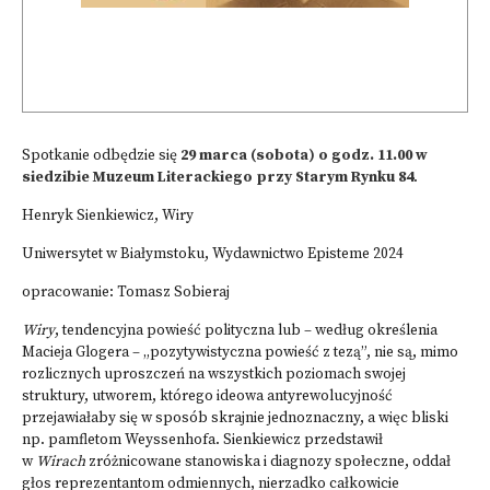
Spotkanie odbędzie się
29 marca (sobota) o godz. 11.00 w
siedzibie Muzeum Literackiego przy Starym Rynku 84
.
Henryk Sienkiewicz, Wiry
Uniwersytet w Białymstoku, Wydawnictwo Episteme 2024
opracowanie: Tomasz Sobieraj
Wiry
, tendencyjna powieść polityczna lub – według określenia
Macieja Glogera – „pozytywistyczna powieść z tezą”, nie są, mimo
rozlicznych uproszczeń na wszystkich poziomach swojej
struktury, utworem, którego ideowa antyrewolucyjność
przejawiałaby się w sposób skrajnie jednoznaczny, a więc bliski
np. pamfletom Weyssenhofa. Sienkiewicz przedstawił
w
Wirach
zróżnicowane stanowiska i diagnozy społeczne, oddał
głos reprezentantom odmiennych, nierzadko całkowicie