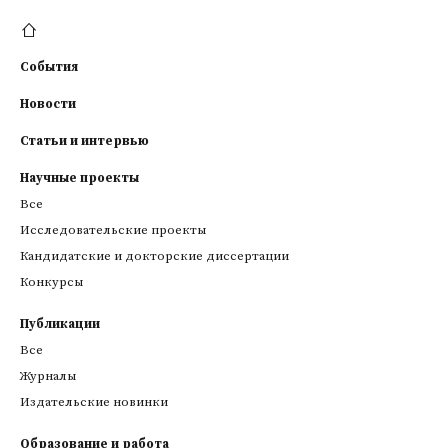
События
Новости
Статьи и интервью
Научные проекты
Все
Исследовательские проекты
Кандидатские и докторские диссертации
Конкурсы
Публикации
Все
Журналы
Издательские новинки
Образование и работа