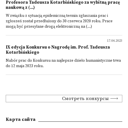
Profesora Tadeusza Kotarbińskiego za wybitną pracę
naukową z (...)
W związku z sytuacją epidemiczną termin zgłaszania prac i
zgłoszeń został przedłużony do 30 czerwca 2020 roku. Prace
mogą być przesyłane drogą elektroniczną na (...)
17.04.2023
IX edycja Konkursu o Nagrodę im. Prof. Tadeusza
Kotarbińskiego
Nabór prac do Konkursu na najlepsze dzieło humanistyczne trwa
do 12 maja 2023 roku.
Смотреть конкурсы
Kарта сайта