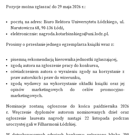
Pozycje można zgłaszać do 29 maja 2026 r.:
pocztą na adres: Biuro Rektora Uniwersytetu Łódzkiego, ul.
Narutowicza 68, 90-136 Łódź,
elektronicznie: nagroda.kotarbinskiego@uni.lodz.pl.
Prosimy o przesłanie jednego egzemplarza książki wraz z:
pisemną rekomendacją kierownika jednostki zgłaszającej,
zgodą autora na zgłoszenie pracy do konkursu,
oświadczeniem autora o wyrażeniu zgody na korzystanie z
praw autorskich i praw do wizerunku,
zgodą wydawcy na wykorzystanie okładki książki oraz jej
opisów marketingowych do celów promocyjno-
marketingowych.
Nominacje zostaną ogłoszone do końca października 2026
r. Wręczenie dyplomów autorom nominowanych dzieł oraz
ogłoszenie laureata nagrody nastąpi 22 listopada podczas
uroczystej gali w Filharmonii Łódzkiej.