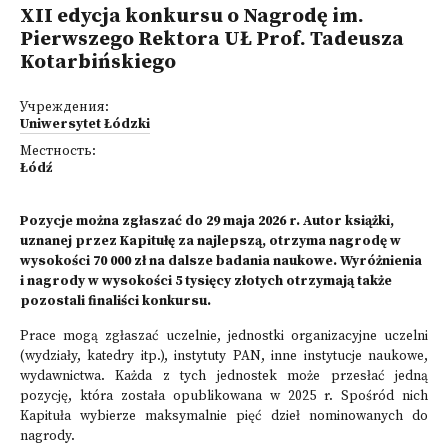
XII edycja konkursu o Nagrodę im.
Pierwszego Rektora UŁ Prof. Tadeusza
Kotarbińskiego
Учреждения:
Uniwersytet Łódzki
Местность:
Łódź
Pozycje można zgłaszać do 29 maja 2026 r. Autor książki,
uznanej przez Kapitułę za najlepszą, otrzyma nagrodę w
wysokości 70 000 zł na dalsze badania naukowe. Wyróżnienia
i nagrody w wysokości 5 tysięcy złotych otrzymają także
pozostali finaliści konkursu.
Prace mogą zgłaszać uczelnie, jednostki organizacyjne uczelni
(wydziały, katedry itp.), instytuty PAN, inne instytucje naukowe,
wydawnictwa. Każda z tych jednostek może przesłać jedną
pozycję, która została opublikowana w 2025 r. Spośród nich
Kapituła wybierze maksymalnie pięć dzieł nominowanych do
nagrody.