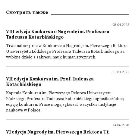
Смотреть также
23.04.2022
VIII edycja Konkursu o Nagrodę im. Profesora
Tadeusza Kotarbińskiego
Trwa nabór prac w Konkursie o Nagrodę im. Pierwszego Rektora
Uniwersytetu Łódzkiego Profesora Tadeusza Kotarbińskiego za
wybitne dzieło z zakresu nauk humanistycznych.
30.03.2021
VII edycja Konkursu im. Prof. Tadeusza
Kotarbińskiego
Kapituła Konkursu im. Pierwszego Rektora Uniwersytetu
Łódzkiego Profesora Tadeusza Kotarbińskiego ogłosiła siódmą
edycję konkursu. Prace mogą zgłaszać wszystkie instytucje
naukowe w Polsce.
14.06.2020
VI edycja Nagrody im. Pierwszego Rektora UŁ