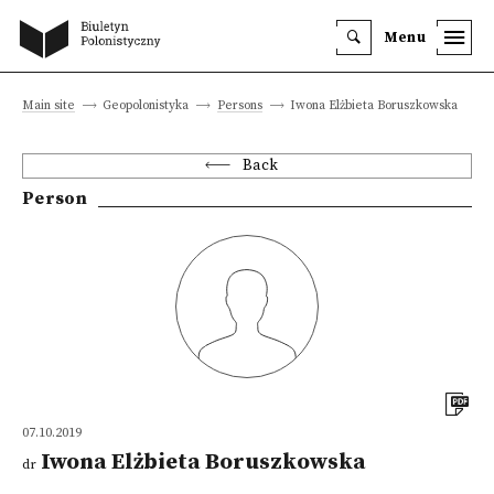
Menu
Main site
Geopolonistyka
Persons
Iwona Elżbieta Boruszkowska
Back
Person
07.10.2019
Iwona Elżbieta Boruszkowska
dr