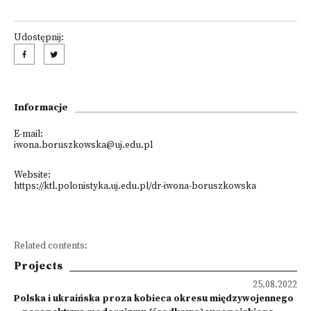
Udostępnij:
Informacje
E-mail:
iwona.boruszkowska@uj.edu.pl
Website:
https://ktl.polonistyka.uj.edu.pl/dr-iwona-boruszkowska
Related contents:
Projects
25.08.2022
Polska i ukraińska proza kobieca okresu międzywojennego