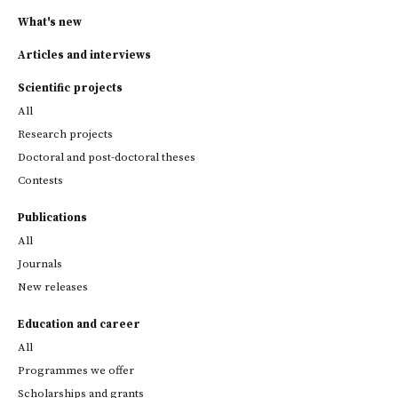
What's new
Articles and interviews
Scientific projects
All
Research projects
Doctoral and post-doctoral theses
Contests
Publications
All
Journals
New releases
Education and career
All
Programmes we offer
Scholarships and grants