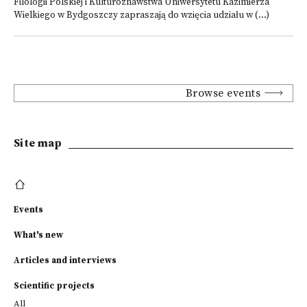
Filologii Polskiej i Kulturoznawstwa Uniwersytetu Kazimierza
Wielkiego w Bydgoszczy zapraszają do wzięcia udziału w (...)
Browse events
Site map
Events
What's new
Articles and interviews
Scientific projects
All