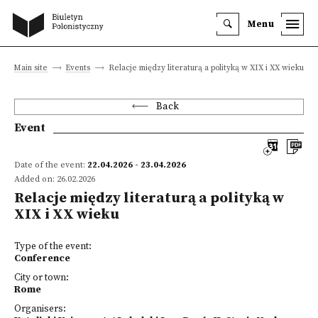
Menu
Main site
Events
Relacje między literaturą a polityką w XIX i XX wieku
Back
Event
Date of the event:
22.04.2026 - 23.04.2026
Added on: 26.02.2026
Relacje między literaturą a polityką w
XIX i XX wieku
Type of the event:
Conference
City or town:
Rome
Organisers: