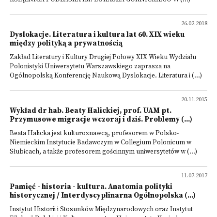
26.02.2018
Dyslokacje. Literatura i kultura lat 60. XIX wieku
między polityką a prywatnością
Zakład Literatury i Kultury Drugiej Połowy XIX Wieku Wydziału
Polonistyki Uniwersytetu Warszawskiego zaprasza na
Ogólnopolską Konferencję Naukową Dyslokacje. Literatura i (...)
20.11.2015
Wykład dr hab. Beaty Halickiej, prof. UAM pt.
Przymusowe migracje wczoraj i dziś. Problemy (...)
Beata Halicka jest kulturoznawcą, profesorem w Polsko-
Niemieckim Instytucie Badawczym w Collegium Polonicum w
Słubicach, a także profesorem gościnnym uniwersytetów w (...)
11.07.2017
Pamięć - historia - kultura. Anatomia polityki
historycznej / Interdyscyplinarna Ogólnopolska (...)
Instytut Historii i Stosunków Międzynarodowych oraz Instytut