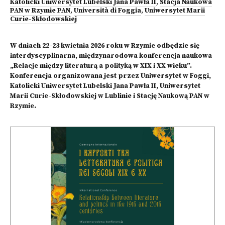
Katolicki Uniwersytet Lubelski Jana Pawła II
,
Stacja Naukowa
PAN w Rzymie PAN
,
Università di Foggia
,
Uniwersytet Marii
Curie-Skłodowskiej
W dniach 22-23 kwietnia 2026 roku w Rzymie odbędzie się
interdyscyplinarna, międzynarodowa konferencja naukowa
„Relacje między literaturą a polityką w XIX i XX wieku”.
Konferencja organizowana jest przez Uniwersytet w Foggi,
Katolicki Uniwersytet Lubelski Jana Pawła II, Uniwersytet
Marii Curie-Skłodowskiej w Lublinie i Stację Naukową PAN w
Rzymie.