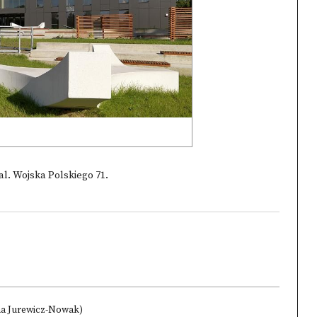
al. Wojska Polskiego 71.
na Jurewicz-Nowak)