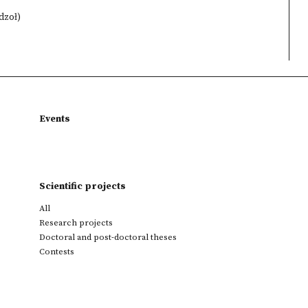
dzoł)
Events
Scientific projects
All
Research projects
Doctoral and post-doctoral theses
Contests