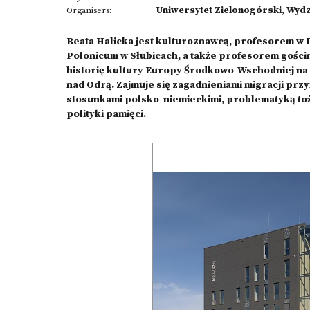
Uniwersytet Zielonogórski
,
Wydz
Organisers:
Beata Halicka jest kulturoznawcą, profesorem w
Polonicum w Słubicach, a także profesorem gości
historię kultury Europy Środkowo-Wschodniej na
nad Odrą. Zajmuje się zagadnieniami migracji pr
stosunkami polsko-niemieckimi, problematyką toż
polityki pamięci.