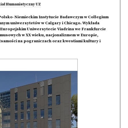
iał Humanistyczny UZ
 Polsko-Niemieckim Instytucie Badawczym w Collegium
nnym uniwersytetów w Calgary i Chicago. Wykłada
 Europejskim Uniwersytecie Viadrina we Frankfurcie
zymusowych w XX wieku, nacjonalizmem w Europie,
samości na pograniczach oraz kwestiami kultury i