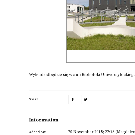
Wykład odbędzie się w auli Biblioteki Uniwersyteckiej, 
Share:
Information
20 November 2015; 22:18 (Magdale
Added on: