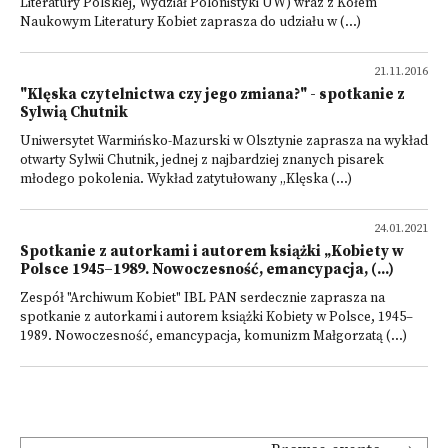
Literatury Polskiej, Wydział Polonistyki UW) wraz z Kołem
Naukowym Literatury Kobiet zaprasza do udziału w (...)
21.11.2016
"Klęska czytelnictwa czy jego zmiana?" - spotkanie z
Sylwią Chutnik
Uniwersytet Warmińsko-Mazurski w Olsztynie zaprasza na wykład
otwarty Sylwii Chutnik, jednej z najbardziej znanych pisarek
młodego pokolenia. Wykład zatytułowany „Klęska (...)
24.01.2021
Spotkanie z autorkami i autorem książki „Kobiety w
Polsce 1945–1989. Nowoczesność, emancypacja, (...)
Zespół "Archiwum Kobiet" IBL PAN serdecznie zaprasza na
spotkanie z autorkami i autorem książki Kobiety w Polsce, 1945–
1989. Nowoczesność, emancypacja, komunizm Małgorzatą (...)