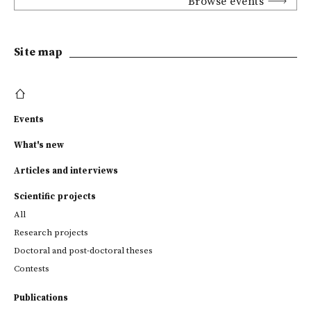
Browse events
Site map
Events
What's new
Articles and interviews
Scientific projects
All
Research projects
Doctoral and post-doctoral theses
Contests
Publications