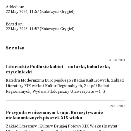
Added on:
22 May 2026; 11:57 (Katarzyna Grygiel)
Edited on:
22 May 2026; 11:57 (Katarzyna Grygiel)
See also
31.03.2021
Literackie Podlasie kobiet – autorki, bohaterki,
czytelniczki
Katedra Modernizmu Europejskiego i Badań Kulturowych, Zakład
Literatury XIX wieku i Kultur Regionalnych, Zespół Badań
Regionalnych, Wydział Filologiczny Uniwersytetu w (...)
09.10.2018
Przygoda w nieznanym kraju. Rozczytywanie
niekanonicznych pisarek XIX wieku
Zakład Literatury i Kultury Drugiej Połowy XIX Wieku (Instytut