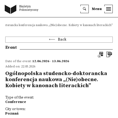
Menu
-doktorancka konferencja naukowa „(Nie)obecne. Kobiety w kanonach literackich”
Back
Event
Date of the event:
12.06.2026 - 13.06.2026
Added on: 22.05.2026
Ogólnopolska studencko-doktorancka
konferencja naukowa „(Nie)obecne.
Kobiety w kanonach literackich”
Type of the event:
Conference
City or town:
Poznań