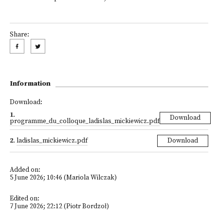
Share:
Information
Download:
1
.
Download
programme_du_colloque_ladislas_mickiewicz.pdf
2
.
ladislas_mickiewicz.pdf
Download
Added on:
5 June 2026; 10:46 (Mariola Wilczak)
Edited on:
7 June 2026; 22:12 (Piotr Bordzoł)