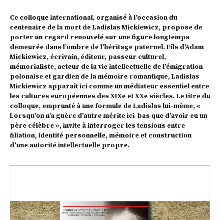
Ce colloque international, organisé à l’occasion du
centenaire de la mort de Ladislas Mickiewicz, propose de
porter un regard renouvelé sur une figure longtemps
demeurée dans l’ombre de l’héritage paternel. Fils d’Adam
Mickiewicz, écrivain, éditeur, passeur culturel,
mémorialiste, acteur de la vie intellectuelle de l’émigration
polonaise et gardien de la mémoire romantique, Ladislas
Mickiewicz apparaît ici comme un médiateur essentiel entre
les cultures européennes des XIXe et XXe siècles. Le titre du
colloque, emprunté à une formule de Ladislas lui-même, «
Lorsqu’on n’a guère d’autre mérite ici-bas que d’avoir eu un
père célèbre », invite à interroger les tensions entre
filiation, identité personnelle, mémoire et construction
d’une autorité intellectuelle propre.