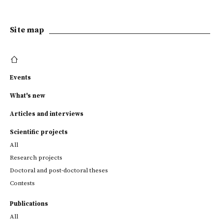
Site map
Events
What's new
Articles and interviews
Scientific projects
All
Research projects
Doctoral and post-doctoral theses
Contests
Publications
All