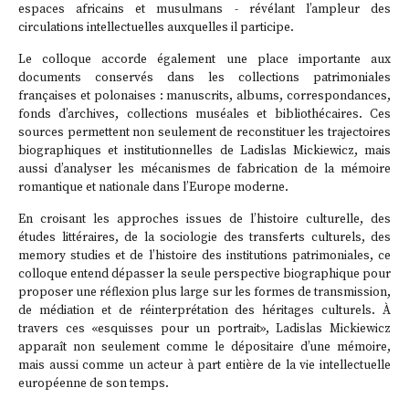
espaces africains et musulmans - révélant l’ampleur des
circulations intellectuelles auxquelles il participe.
Le colloque accorde également une place importante aux
documents conservés dans les collections patrimoniales
françaises et polonaises : manuscrits, albums, correspondances,
fonds d’archives, collections muséales et bibliothécaires. Ces
sources permettent non seulement de reconstituer les trajectoires
biographiques et institutionnelles de Ladislas Mickiewicz, mais
aussi d’analyser les mécanismes de fabrication de la mémoire
romantique et nationale dans l’Europe moderne.
En croisant les approches issues de l’histoire culturelle, des
études littéraires, de la sociologie des transferts culturels, des
memory studies et de l’histoire des institutions patrimoniales, ce
colloque entend dépasser la seule perspective biographique pour
proposer une réflexion plus large sur les formes de transmission,
de médiation et de réinterprétation des héritages culturels. À
travers ces «esquisses pour un portrait», Ladislas Mickiewicz
apparaît non seulement comme le dépositaire d’une mémoire,
mais aussi comme un acteur à part entière de la vie intellectuelle
européenne de son temps.