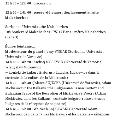
11 h 30 – 12 h 00 :
discussion
12 h 00 – 14 h 00 :
pause-déjeuner, déplacement au site
Malesherbes
Sorbonne Université, site Malesherbes
108 boulevard Malesherbes • 75017 Paris • métro Malesherbes
(ligne 3)
Échos lointains…
Modérateur du panel :
Jerzy PYSIAK (Sorbonne Université,
Université de Varsovie)
14 h 00 – 14 h 20 :
Andriej MOSKWIN (Université de Varsovie),
Władysław Mickiewicz
w kontekście kultury Białorusi (Ladislas Mickiewicz dans le
contexte de la culture de la Biélorussie)
14 h 20 – 14 h 40 :
Jolanta SUJECKA (Université de Varsovie), Adam
Mickiewicz in the Balkans : the Bulgarian-Russian Context and
Bulgarian Trace of the Reception of Mickiewicz’s Poetry (Adam
Mickiewicz dans les Balkans : contexte bulgaro-russe et traces
bulgares de la réception de sa poésie)
14 h 40 – 15 h 00 :
Wojciech SAJKOWSKI (Université Adam-
Mickiewicz de Poznań), Les Mickiewicz et les Balkans – réflexions