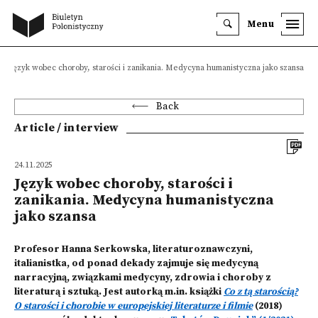
Menu
Język wobec choroby, starości i zanikania. Medycyna humanistyczna jako szansa
Back
Article / interview
24.11.2025
Język wobec choroby, starości i
zanikania. Medycyna humanistyczna
jako szansa
Profesor Hanna Serkowska, literaturoznawczyni,
italianistka, od ponad dekady zajmuje się medycyną
narracyjną, związkami medycyny, zdrowia i choroby z
literaturą i sztuką. Jest autorką m.in. książki
Co z tą starością?
O starości i chorobie w europejskiej literaturze i filmie
(2018)