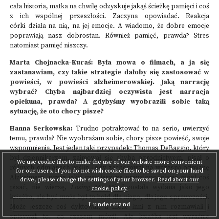
cała historia, matka na chwilę odzyskuje jakąś ścieżkę pamięci i coś
z ich wspólnej przeszłości. Zaczyna opowiadać. Reakcja
córki działa na nią, na jej emocje. A wiadomo, że dobre emocje
poprawiają nasz dobrostan. Również pamięć, prawda? Stres
natomiast pamięć niszczy.
Marta Chojnacka-Kuraś: Była mowa o filmach, a ja się
zastanawiam, czy takie strategie dałoby się zastosować w
powieści, w powieści alzheimerowskiej. Jaką narrację
wybrać? Chyba najbardziej oczywista jest narracja
opiekuna, prawda? A gdybyśmy wyobrazili sobie taką
sytuację, że oto chory pisze?
Hanna Serkowska:
Trudno potraktować to na serio, uwierzyć
temu, prawda? Nie wyobrażam sobie, chory pisze powieść, swoje
wspomnienia. Jest jeden taki przypadek: Thomas DeBaggio, który
był dziennikarzem, zajmował się chyba ogrodnictwem, pisał o
We use cookie files to make the use of our website more convenient
różnych odmianach roślin i gdy zachorował na wczesną odmianę
for our users. If you do not wish cookie files to be saved on your hard
Alzheimera, przez jakiś czas jeszcze prawdopodobnie mógł coś
drive, please change the settings of your browser.
Read about our
pisać, nie wierzę,
Losing My Mind
została wydana jako jego
cookie policy.
książka, ale być może był to hołd dla niego, dla jego sprawczości.
I understand
Może jeszcze coś dyktował, a może inni z nim rozmawiali i
spisywali to, co czasem mówił. Ale książka jest wyraźnie