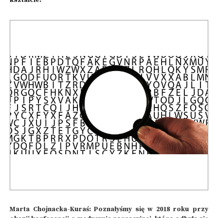
kształcie.
Marta Chojnacka-Kuraś: Poznałyśmy się w 2018 roku przy