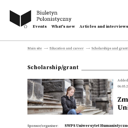
Events
What's new
Articles and interview
Main site
Education and career
Scholarships and grant
Scholarship/grant
Added
06.05.
Zm
Un
SWPS Uniwersytet Humanistyczn
Sponsor/organiser: