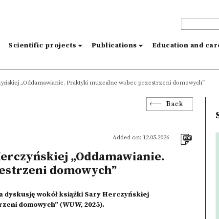
s
Scientific projects
Publications
Education and ca
rczyńskiej „Oddamawianie. Praktyki muzealne wobec przestrzeni domowych”
Back
Added on: 12.05.2026
Herczyńskiej „Oddamawianie.
zestrzeni domowych”
 dyskusję wokół książki Sary Herczyńskiej
rzeni domowych” (WUW, 2025).