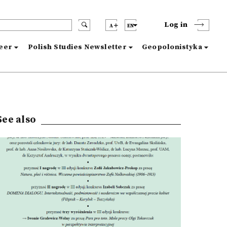
Log in
A
EN
reer
Polish Studies Newsletter
Geopolonistyka
See also