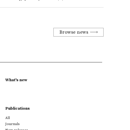
Browse news
What's new
Publications
All
Journals