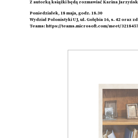
Z autorką książki będą rozmawiać Karina Jarzyńsk
Poniedziałek, 18 maja, godz. 18.30
Wydział Polonistyki UJ, ul. Gołębia 16, s. 42 oraz z
Teams:
https://teams.microsoft.com/meet/3218457