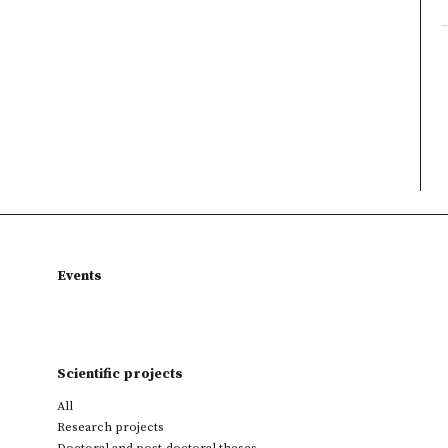
Events
Scientific projects
All
Research projects