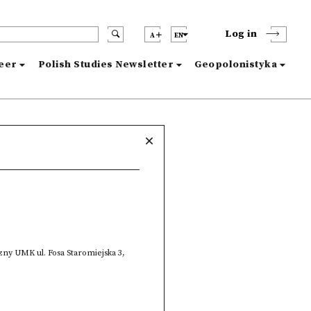
Log in
A
EN
reer
Polish Studies Newsletter
Geopolonistyka
iczny UMK ul. Fosa Staromiejska 3,