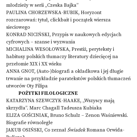
młodzieży w serii „Czeska Bajka”
PAULINA CHORZEWSKA-RUBIK, Horyzont
rozczarowań: tytuł, clickbait i początek wiersza
sieciowego
KONRAD NICIŃSKI, Przypis w naukowych edycjach
cyfrowych – szanse i wyzwania
MICHALINA WESOŁOWSKA, Prestiż, peryteksty i
habitusy polskich tłumaczy literatury dziecięcej na
przełomie XIX i XX wieku
ANNA GNOT, (Auto-)biografi a okładkowa i jej długie
trwanie na przykładzie paratekstów polskich tłumaczeń
utworów Oty Filipa
POŻYTKI FILOLOGICZNE
KATARZYNA SZEWCZYK-HAAKE, „Wszyscy mają
skrzydła”. Marc Chagall Tadeusza Kubiaka
ELIZA GOŚCINIAK, Bruno Schulz – Zenon Waśniewski.
Biografie równoległe
JAKUB OSIŃSKI, Co zeznał
Świadek
Romana Orwida-