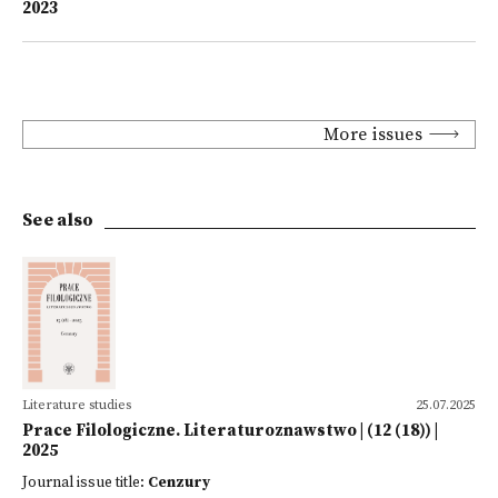
2023
More issues
See also
Literature studies
25.07.2025
Prace Filologiczne. Literaturoznawstwo | (12 (18)) |
2025
Journal issue title:
Cenzury