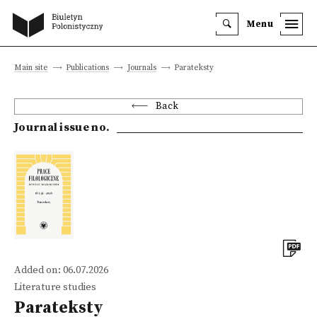
Menu
Main site
Publications
Journals
Parateksty
Back
Journal issue no.
Added on: 06.07.2026
Literature studies
Parateksty