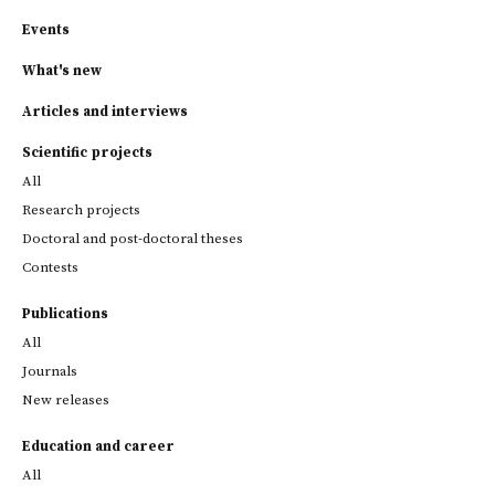
Events
What's new
Articles and interviews
Scientific projects
All
Research projects
Doctoral and post-doctoral theses
Contests
Publications
All
Journals
New releases
Education and career
All