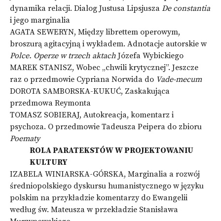
dynamika relacji. Dialog Justusa Lipsjusza
De constantia
i jego marginalia
AGATA SEWERYN, Między librettem operowym,
broszurą agitacyjną i wykładem. Adnotacje autorskie w
Polce. Operze w trzech aktach
Józefa Wybickiego
MAREK STANISZ, Wobec „chwili krytycznej”. Jeszcze
raz o przedmowie Cypriana Norwida do
Vade-mecum
DOROTA SAMBORSKA-KUKUĆ, Zaskakująca
przedmowa Reymonta
TOMASZ SOBIERAJ, Autokreacja, komentarz i
psychoza. O przedmowie Tadeusza Peipera do zbioru
Poematy
ROLA PARATEKSTÓW W PROJEKTOWANIU
KULTURY
IZABELA WINIARSKA-GÓRSKA, Marginalia a rozwój
średniopolskiego dyskursu humanistycznego w języku
polskim na przykładzie komentarzy do Ewangelii
według św. Mateusza w przekładzie Stanisława