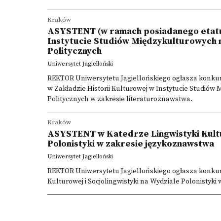
Kraków
ASYSTENT (w ramach posiadanego etatu)
Instytucie Studiów Międzykulturowych 
Politycznych
Uniwersytet Jagielloński
REKTOR Uniwersytetu Jagiellońskiego ogłasza konku
w Zakładzie Historii Kulturowej w Instytucie Studió
Politycznych w zakresie literaturoznawstwa.
Kraków
ASYSTENT w Katedrze Lingwistyki Kultur
Polonistyki w zakresie językoznawstwa
Uniwersytet Jagielloński
REKTOR Uniwersytetu Jagiellońskiego ogłasza konku
Kulturowej i Socjolingwistyki na Wydziale Polonistyk