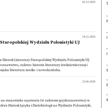
02.12.2025
F
24.11.2024
Staropolskiej Wydziału Polonistyki UJ
istorii Literatury Staropolskiej Wydziału Polonistyki UJ.
oznawstwo, zakres: historia literatury średniowiecznej i
ejska literatura medio- i nowołacińska.
S
22.06.2020
 na stanowisko asystenta (w zakresie językoznawstwa) w
 Historii Języka i Dialektologii na Wydziale Polonistyki.