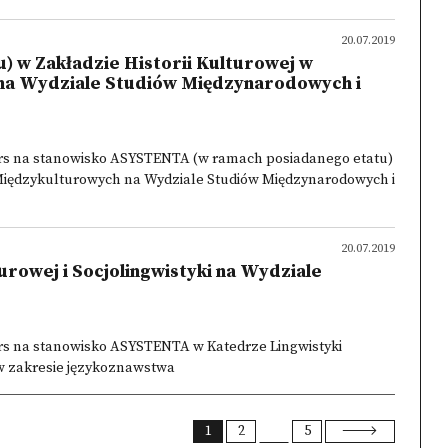
20.07.2019
 w Zakładzie Historii Kulturowej w
na Wydziale Studiów Międzynarodowych i
rs na stanowisko ASYSTENTA (w ramach posiadanego etatu)
w Międzykulturowych na Wydziale Studiów Międzynarodowych i
20.07.2019
owej i Socjolingwistyki na Wydziale
rs na stanowisko ASYSTENTA w Katedrze Lingwistyki
i w zakresie językoznawstwa
1
2
5