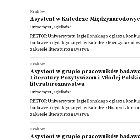
Kraków
Asystent w Katedrze Międzynarodowych
Uniwersytet Jagielloński
REKTOR Uniwersytetu Jagiellońskiego ogłasza konk
badawczo-dydaktycznych w Katedrze Międzynarodowyc
zakresie literaturoznawstwa
Kraków
Asystent w grupie pracowników badawc
Literatury Pozytywizmu i Młodej Polski 
literaturoznawstwa
Uniwersytet Jagielloński
REKTOR Uniwersytetu Jagiellońskiego ogłasza konk
badawczo-dydaktycznych w Katedrze Historii Literatur
zakresie literaturoznawstwa
Kraków
Asystent w grupie pracowników badawc