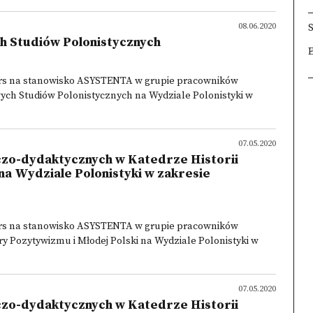
08.06.2020
 Studiów Polonistycznych
×
×
×
urs na stanowisko ASYSTENTA w grupie pracowników
h Studiów Polonistycznych na Wydziale Polonistyki w
07.05.2020
zo-dydaktycznych w Katedrze Historii
na Wydziale Polonistyki w zakresie
urs na stanowisko ASYSTENTA w grupie pracowników
y Pozytywizmu i Młodej Polski na Wydziale Polonistyki w
07.05.2020
zo-dydaktycznych w Katedrze Historii