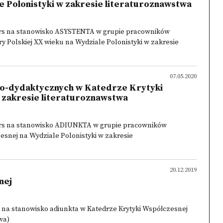
e Polonistyki w zakresie literaturoznawstwa
urs na stanowisko ASYSTENTA w grupie pracowników
y Polskiej XX wieku na Wydziale Polonistyki w zakresie
07.05.2020
o-dydaktycznych w Katedrze Krytyki
 zakresie literaturoznawstwa
urs na stanowisko ADIUNKTA w grupie pracowników
snej na Wydziale Polonistyki w zakresie
20.12.2019
nej
 na stanowisko adiunkta w Katedrze Krytyki Współczesnej
wa)