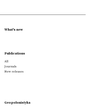
What's new
Publications
All
Journals
New releases
Geopolonistyka