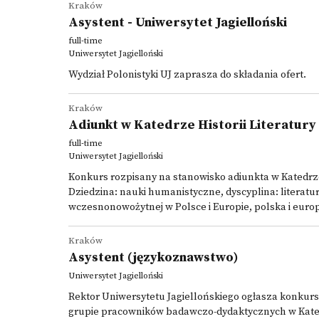
Kraków
Asystent - Uniwersytet Jagielloński
full-time
Uniwersytet Jagielloński
Wydział Polonistyki UJ zaprasza do składania ofert.
Kraków
Adiunkt w Katedrze Historii Literatury 
full-time
Uniwersytet Jagielloński
Konkurs rozpisany na stanowisko adiunkta w Katedrze H
Dziedzina: nauki humanistyczne, dyscyplina: literatur
wczesnonowożytnej w Polsce i Europie, polska i europ
Kraków
Asystent (językoznawstwo)
Uniwersytet Jagielloński
Rektor Uniwersytetu Jagiellońskiego ogłasza konkurs
grupie pracowników badawczo-dydaktycznych w Katedrze