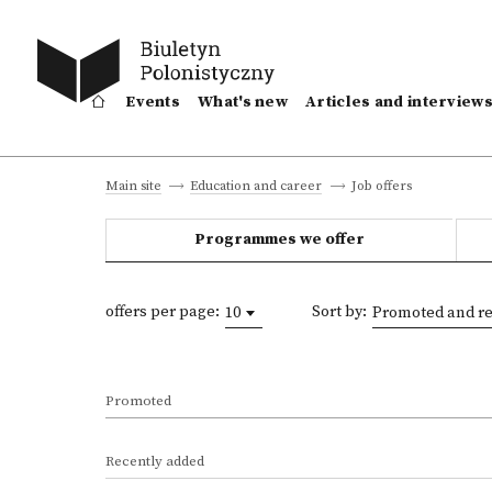
Events
What's new
Articles and interview
Job offers
Main site
Education and career
Programmes we offer
offers per page:
Sort by:
10
Promoted and re
Promoted
Recently added