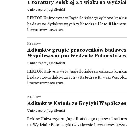
Literatury Polskiej XX wieku na Wydzial
Uniwersytet Jagielloński
REKTOR Uniwersytetu Jagiellońskiego ogłasza konk
badawczo-dydaktycznych w Katedrze Historii Literatur
literaturoznawstwa
Kraków
Adiunktw grupie pracowników badawcz
Współczesnej na Wydziale Polonistyki w
Uniwersytet Jagielloński
REKTOR Uniwersytetu Jagiellońskiego ogłasza konk
badawczo-dydaktycznych w Katedrze Krytyki Współcze
literaturoznawstwa
Kraków
Adiunkt w Katedrze Krytyki Współczes
Uniwersytet Jagielloński
Rektor Uniwersytetu Jagiellońskiego ogłasza konkurs
na Wydziale Polonistyki (w zakresie literaturoznawst