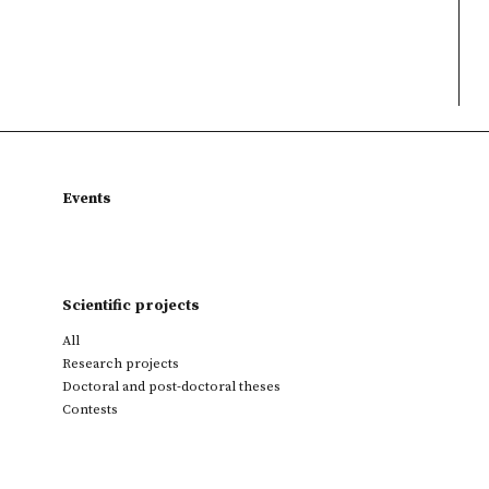
Events
Scientific projects
All
Research projects
Doctoral and post-doctoral theses
Contests