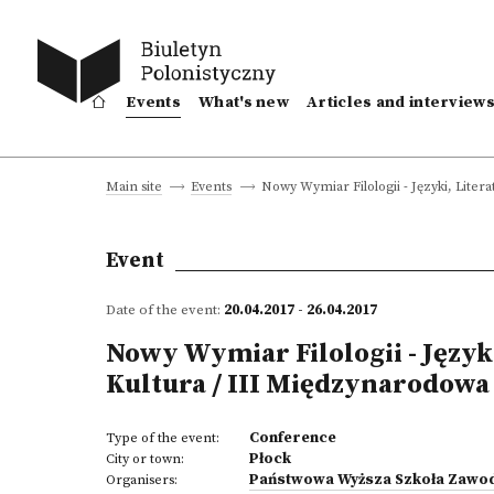
Events
What's new
Articles and interview
Nowy Wymiar Filologii - Języki, Lite
Main site
Events
Event
Date of the event:
20.04.2017 - 26.04.2017
Nowy Wymiar Filologii - Język
Kultura / III Międzynarodowa
Conference
Type of the event:
Płock
City or town:
Państwowa Wyższa Szkoła Zawo
Organisers: