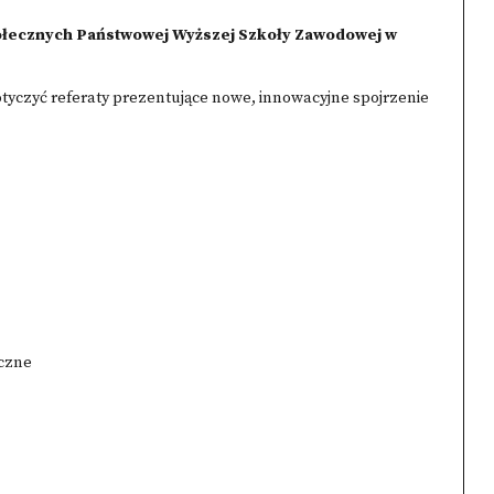
ołecznych Państwowej Wyższej Szkoły Zawodowej w
otyczyć referaty prezentujące nowe, innowacyjne spojrzenie
yczne