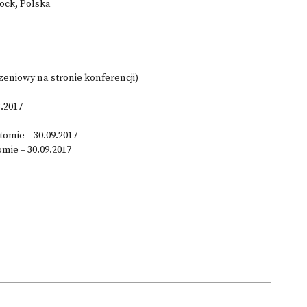
ock, Polska
zeniowy na stronie konferencji)
3.2017
omie – 30.09.2017
mie – 30.09.2017