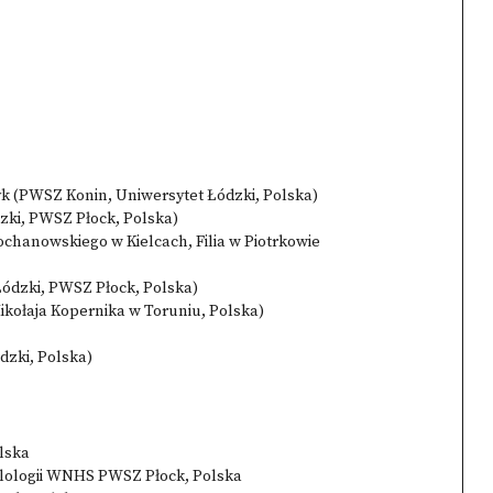
k (PWSZ Konin, Uniwersytet Łódzki, Polska)
zki, PWSZ Płock, Polska)
ochanowskiego w Kielcach, Filia w Piotrkowie
Łódzki, PWSZ Płock, Polska)
kołaja Kopernika w Toruniu, Polska)
dzki, Polska)
lska
Filologii WNHS PWSZ Płock, Polska