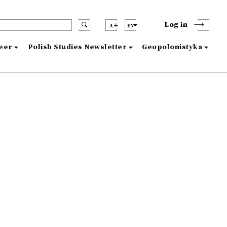
Log in
A
EN
reer
Polish Studies Newsletter
Geopolonistyka