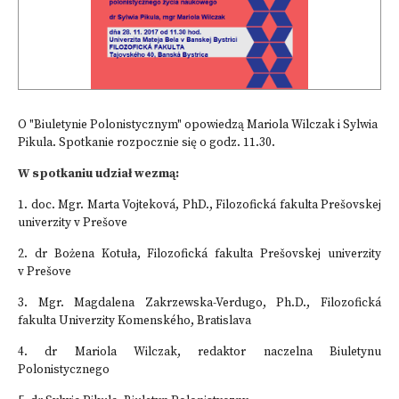
O "Biuletynie Polonistycznym" opowiedzą Mariola Wilczak i Sylwia
Pikula. Spotkanie rozpocznie się o godz. 11.30.
W spotkaniu udział wezmą:
1. doc. Mgr. Marta Vojteková, PhD., Filozofická fakulta Prešovskej
univerzity v Prešove
2. dr Bożena Kotuła, Filozofická fakulta Prešovskej univerzity
v Prešove
3. Mgr. Magdalena Zakrzewska-Verdugo, Ph.D., Filozofická
fakulta Univerzity Komenského, Bratislava
4. dr Mariola Wilczak, redaktor naczelna Biuletynu
Polonistycznego