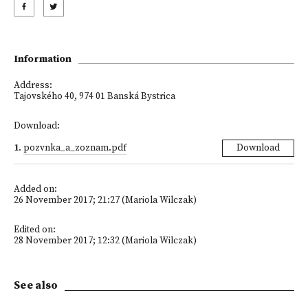
Information
Address:
Tajovského 40, 974 01 Banská Bystrica
Download:
1
.
pozvnka_a_zoznam.pdf
Download
Added on:
26 November 2017; 21:27 (Mariola Wilczak)
Edited on:
28 November 2017; 12:32 (Mariola Wilczak)
See also