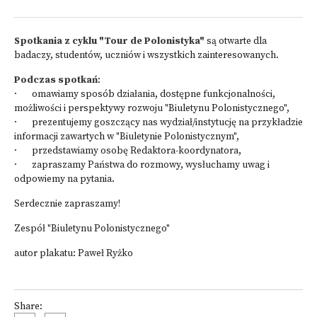
Spotkania z cyklu "Tour de Polonistyka"
są otwarte dla
badaczy, studentów, uczniów i wszystkich zainteresowanych.
Podczas spotkań
:
· omawiamy sposób działania, dostępne funkcjonalności,
możliwości i perspektywy rozwoju "Biuletynu Polonistycznego",
· prezentujemy goszczący nas wydział/instytucję na przykładzie
informacji zawartych w "Biuletynie Polonistycznym",
· przedstawiamy osobę Redaktora-koordynatora,
· zapraszamy Państwa do rozmowy, wysłuchamy uwag i
odpowiemy na pytania.
Serdecznie zapraszamy!
Zespół "Biuletynu Polonistycznego"
autor plakatu: Paweł Ryżko
Share: