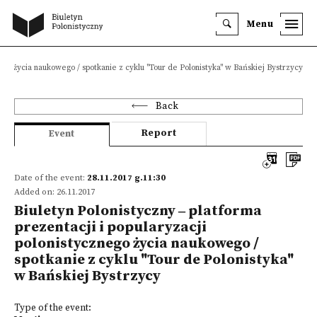
Menu
nego życia naukowego / spotkanie z cyklu "Tour de Polonistyka" w Bańskiej Bystrzycy
Back
Report
Event
Date of the event:
28.11.2017 g.11:30
Added on: 26.11.2017
Biuletyn Polonistyczny ‒ platforma
prezentacji i popularyzacji
polonistycznego życia naukowego /
spotkanie z cyklu "Tour de Polonistyka"
w Bańskiej Bystrzycy
Type of the event: