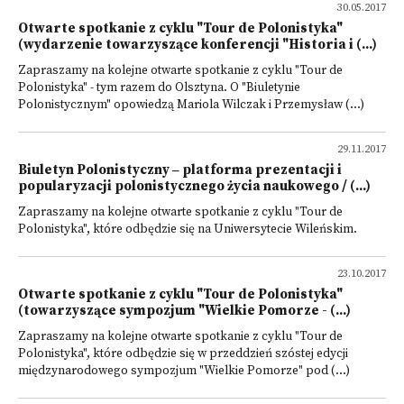
30.05.2017
Otwarte spotkanie z cyklu "Tour de Polonistyka"
(wydarzenie towarzyszące konferencji "Historia i (...)
Zapraszamy na kolejne otwarte spotkanie z cyklu "Tour de
Polonistyka" - tym razem do Olsztyna. O "Biuletynie
Polonistycznym" opowiedzą Mariola Wilczak i Przemysław (...)
29.11.2017
Biuletyn Polonistyczny ‒ platforma prezentacji i
popularyzacji polonistycznego życia naukowego / (...)
Zapraszamy na kolejne otwarte spotkanie z cyklu "Tour de
Polonistyka", które odbędzie się na Uniwersytecie Wileńskim.
23.10.2017
Otwarte spotkanie z cyklu "Tour de Polonistyka"
(towarzyszące sympozjum "Wielkie Pomorze - (...)
Zapraszamy na kolejne otwarte spotkanie z cyklu "Tour de
Polonistyka", które odbędzie się w przeddzień szóstej edycji
międzynarodowego sympozjum "Wielkie Pomorze" pod (...)