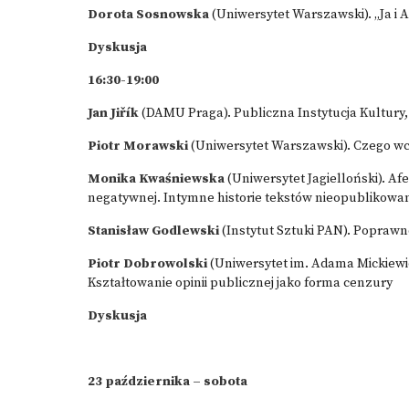
Dorota Sosnowska
(Uniwersytet Warszawski). „Ja i 
Dyskusja
16:30-19:00
Jan Jiřík
(DAMU Praga). Publiczna Instytucja Kultury, 
Piotr Morawski
(Uniwersytet Warszawski). Czego wc
Monika Kwaśniewska
(Uniwersytet Jagielloński). Af
negatywnej. Intymne historie tekstów nieopublikowa
Stanisław Godlewski
(Instytut Sztuki PAN). Poprawn
Piotr Dobrowolski
(Uniwersytet im. Adama Mickiewi
Kształtowanie opinii publicznej jako forma cenzury
Dyskusja
23
października
– sobota