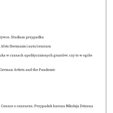
ozrywce. Studium przypadku
 Alvis Hermanis i auto/cenzura
uka w czasach upolitycznionych grantów: czy to w ogóle
!? German Artists and the Pandemic
). Cenzor o cenzurze. Przypadek barona Nikołaja Drizena