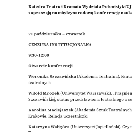
Katedra Teatru i Dramatu Wydziału Polonistyki UJ
zapraszają na międzynarodową konferencję na
21
października
– czwartek
CENZURA INSTYTUCJONALNA
9:30-12:00
Otwarcie konferencji
Weronika Szczawińska
(Akademia Teatralna). Fantaz
teatralnych
Witold Mrozek
(Uniwersytet Warszawski). „Pragniemy
Szczawińskiej, status przedstawienia teatralnego a 
Karolina Maciejaszek
(Akademia Sztuk Teatralnych, 
Krakowie. Relacja uczestniczki
Katarzyna Waligóra
(Uniwersytet Jagielloński). Cz