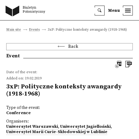
Menu
Main site
Events
3xP: Polityczne konteksty awangardy (1918-1968)
Back
Event
Date of the event:
Added on: 19.02.2019
3xP: Polityczne konteksty awangardy
(1918-1968)
Type of the event:
Conference
Organisers:
Uniwersytet Warszawski
,
Uniwersytet Jagielloński
,
Uniwersytet Marii Curie-Skłodowskiej w Lublinie