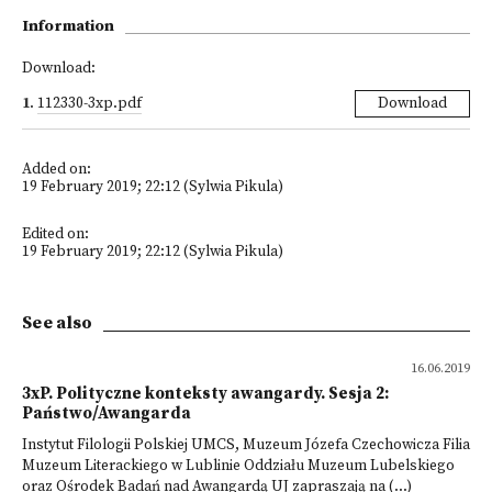
Information
Download:
1
.
112330-3xp.pdf
Download
Added on:
19 February 2019; 22:12 (Sylwia Pikula)
Edited on:
19 February 2019; 22:12 (Sylwia Pikula)
See also
16.06.2019
3xP. Polityczne konteksty awangardy. Sesja 2:
Państwo/Awangarda
Instytut Filologii Polskiej UMCS, Muzeum Józefa Czechowicza Filia
Muzeum Literackiego w Lublinie Oddziału Muzeum Lubelskiego
oraz Ośrodek Badań nad Awangardą UJ zapraszają na (...)