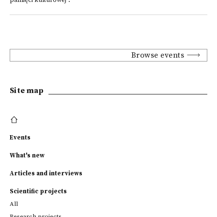
pamięci kulturowej".
Browse events
Site map
Events
What's new
Articles and interviews
Scientific projects
All
Research projects