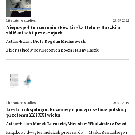
Literature studies
29.09.2022
Niepospolite ruszenie słów. Liryka Heleny Raszki w
zbliżeniach i przekrojach
Author/Editor:
Piotr Bogdan Michałowski
Zbiór szkiców poświęconych poezji Heleny Raszki.
Literature studies
03.01.2019
Liryka i aksjologia. Rozmowy o poezji i sztuce polskiej
przełomu XX i XXI wieku
Author/Editor:
Marek Bernacki, Mirosław Włodzimierz Dzień
Książkowy dwugłos bielskich profesorów — Marka Bernackiego i