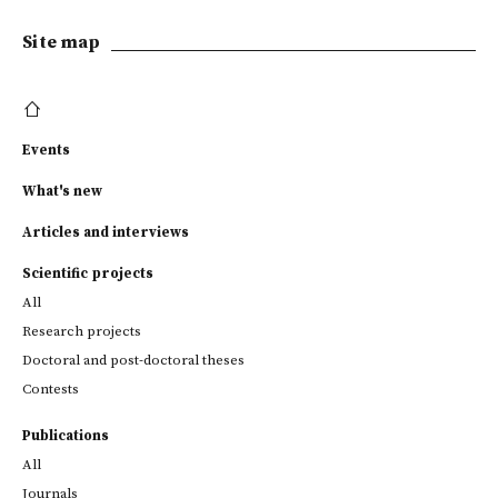
Site map
Events
What's new
Articles and interviews
Scientific projects
All
Research projects
Doctoral and post-doctoral theses
Contests
Publications
All
Journals