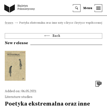
Menu
 releases
Poetyka ekstremalna oraz inne noty o liryce i krytyce współczesnej
Back
New release
Added on: 06.05.2021
Literature studies
Poetyka ekstremalna oraz inne