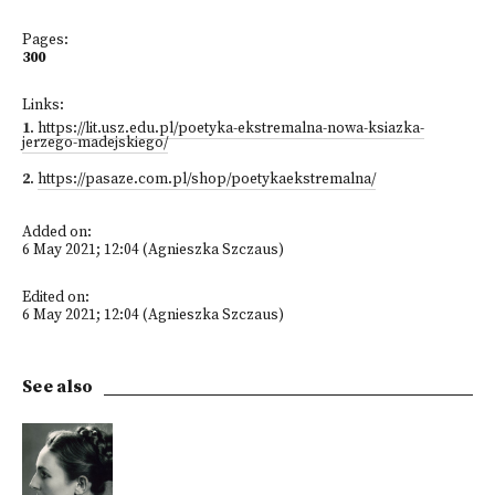
Pages:
300
Links:
1
.
https://lit.usz.edu.pl/poetyka-ekstremalna-nowa-ksiazka-
jerzego-madejskiego/
2
.
https://pasaze.com.pl/shop/poetykaekstremalna/
Added on:
6 May 2021; 12:04 (Agnieszka Szczaus)
Edited on:
6 May 2021; 12:04 (Agnieszka Szczaus)
See also