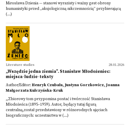
Mirosława Dzienia — stanowi wyrazisty i ważny gest obrony
humanistyki przed „aksjologiczną nikczemnością” przybierającą
(...)
Literature studies
28.01.2026
,,Wszędzie jedna ziemia”. Stanisław Młodożeniec:
miejsca-ludzie-teksty
Author/Editor:
Henryk Czubała, Justyna Gorzkowicz, Joanna
Małgorzata Kulczyńska-Kruk
,,Zbiorowy tom przypomina postać i twórczość Stanisława
Młodożeńca (1895–1959). Autor, będący tutaj figurą
centralną,został przedstawiony w różnorodnych ujęciach
biograficznych: uczestnictwa w (...)