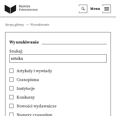
Menu
Strona główna
Wyszukiwanie
Wyszukiwanie
Szukaj:
Artykuły i wywiady
Czasopisma
Instytucje
Konkursy
Nowości wydawnicze
Numery czasopism