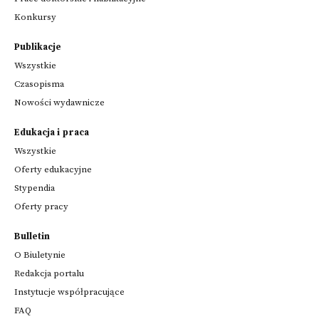
Konkursy
Publikacje
Wszystkie
Czasopisma
Nowości wydawnicze
Edukacja i praca
Wszystkie
Oferty edukacyjne
Stypendia
Oferty pracy
Bulletin
O Biuletynie
Redakcja portalu
Instytucje współpracujące
FAQ