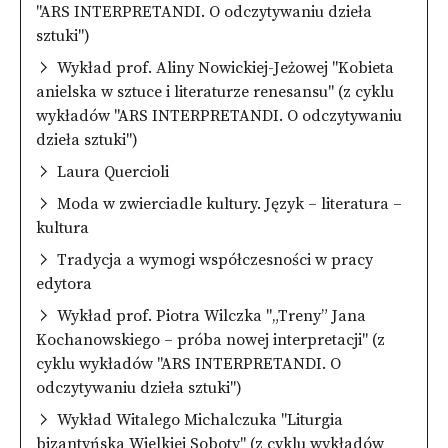
"ARS INTERPRETANDI. O odczytywaniu dzieła
sztuki")
Wykład prof. Aliny Nowickiej-Jeżowej "Kobieta
anielska w sztuce i literaturze renesansu" (z cyklu
wykładów "ARS INTERPRETANDI. O odczytywaniu
dzieła sztuki")
Laura Quercioli
Moda w zwierciadle kultury. Język – literatura –
kultura
Tradycja a wymogi współczesności w pracy
edytora
Wykład prof. Piotra Wilczka "„Treny” Jana
Kochanowskiego – próba nowej interpretacji" (z
cyklu wykładów "ARS INTERPRETANDI. O
odczytywaniu dzieła sztuki")
Wykład Witalego Michalczuka "Liturgia
bizantyńska Wielkiej Soboty" (z cyklu wykładów