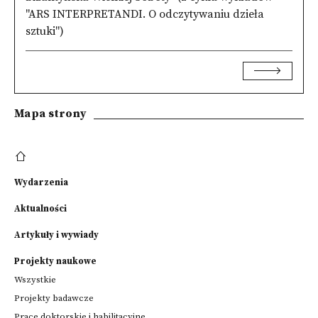
"ARS INTERPRETANDI. O odczytywaniu dzieła
sztuki")
Mapa strony
Wydarzenia
Aktualności
Artykuły i wywiady
Projekty naukowe
Wszystkie
Projekty badawcze
Prace doktorskie i habilitacyjne