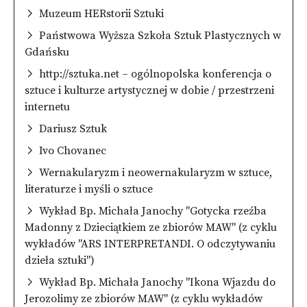
Muzeum HERstorii Sztuki
Państwowa Wyższa Szkoła Sztuk Plastycznych w
Gdańsku
http://sztuka.net – ogólnopolska konferencja o
sztuce i kulturze artystycznej w dobie / przestrzeni
internetu
Dariusz Sztuk
Ivo Chovanec
Wernakularyzm i neowernakularyzm w sztuce,
literaturze i myśli o sztuce
Wykład Bp. Michała Janochy "Gotycka rzeźba
Madonny z Dzieciątkiem ze zbiorów MAW" (z cyklu
wykładów "ARS INTERPRETANDI. O odczytywaniu
dzieła sztuki")
Wykład Bp. Michała Janochy "Ikona Wjazdu do
Jerozolimy ze zbiorów MAW" (z cyklu wykładów