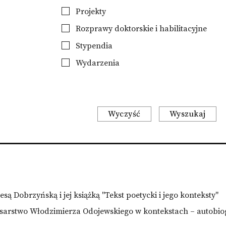
Projekty
Rozprawy doktorskie i habilitacyjne
Stypendia
Wydarzenia
Wyczyść
Wyszukaj
są Dobrzyńską i jej książką "Tekst poetycki i jego konteksty"
Pisarstwo Włodzimierza Odojewskiego w kontekstach – autobio