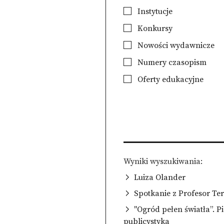
Instytucje
Konkursy
Nowości wydawnicze
Numery czasopism
Oferty edukacyjne
Wyniki wyszukiwania
Luiza Olander
Spotkanie z Profesor Tere
"Ogród pełen światła”. 
publicystyka