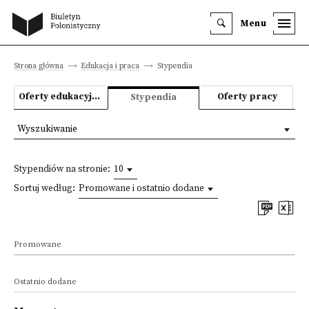
Menu
Strona główna
Edukacja i praca
Stypendia
Oferty edukacyjne
Oferty pracy
Stypendia
Wyszukiwanie
Stypendiów na stronie:
10
Sortuj według:
Promowane i ostatnio dodane
Promowane
Ostatnio dodane