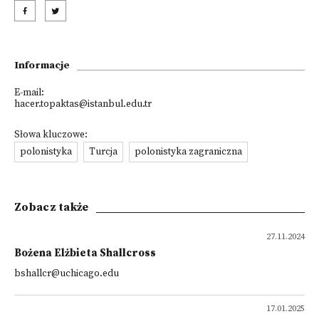
Informacje
E-mail:
hacer.topaktas@istanbul.edu.tr
Słowa kluczowe:
polonistyka
Turcja
polonistyka zagraniczna
Zobacz także
27.11.2024
Bożena Elżbieta Shallcross
bshallcr@uchicago.edu
17.01.2025