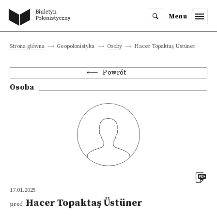
Menu
Strona główna
Geopolonistyka
Osoby
Hacer Topaktaş Üstüner
Powrót
Osoba
17.01.2025
Hacer Topaktaş Üstüner
prof.