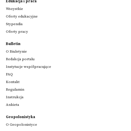
Edukacja i praca
Wszystkie
Oferty edukacyjne
Stypendia
Oferty pracy
Bulletin
O Biuletynie
Redakcja portalu
Instytucje współpracujące
FAQ
Kontakt
Regulamin
Instrukcja
Ankieta
Geopolonistyka
O Geopolonistyce