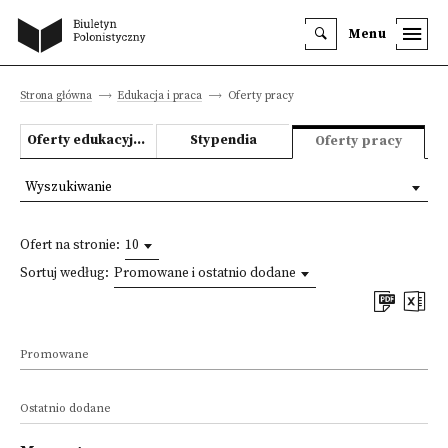
Menu
Strona główna
Edukacja i praca
Oferty pracy
Oferty edukacyjne
Stypendia
Oferty pracy
Wyszukiwanie
Ofert na stronie:
10
Sortuj według:
Promowane i ostatnio dodane
Promowane
Ostatnio dodane