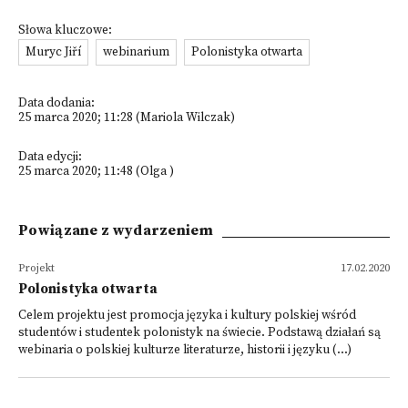
Słowa kluczowe:
Muryc Jiří
webinarium
Polonistyka otwarta
Data dodania:
25 marca 2020; 11:28 (Mariola Wilczak)
Data edycji:
25 marca 2020; 11:48 (Olga )
Powiązane z wydarzeniem
Projekt
17.02.2020
Polonistyka otwarta
Celem projektu jest promocja języka i kultury polskiej wśród
studentów i studentek polonistyk na świecie. Podstawą działań są
webinaria o polskiej kulturze literaturze, historii i języku (...)