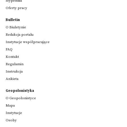
Stypendia
Oferty pracy
Bulletin
O Biuletynie
Redakcja portalu
Instytucje współpracujące
FAQ
Kontakt
Regulamin
Instrukcja
Ankieta
Geopolonistyka
O Geopolonistyce
Mapa
Instytucje
Osoby