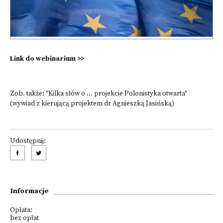
Link do webinarium >>
Zob. także:
"Kilka słów o ... projekcie Polonistyka otwarta"
(wywiad
z kierującą projektem dr Agnieszką Jasińską
)
Udostępnij:
Informacje
Opłata:
bez opłat