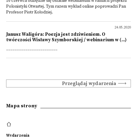
10 czerwca odbędzie się ostatnie webinarium w ramach projektu
Polonistyki Otwartej. Tym razem wykład online poprowadzi Pan
Profesor Piotr Kołodziej.
24.05.2020
Janusz Waligóra: Poezja jest zdziwieniem. O
twórczości Wisławy Szymborskiej / webinarium w (...)
________________________
Przeglądaj wydarzenia
Mapa strony
Wydarzenia