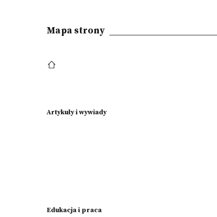
Mapa strony
Artykuły i wywiady
Edukacja i praca