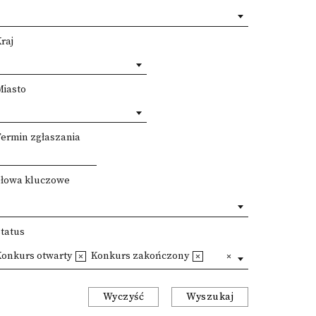
raj
Miasto
Termin zgłaszania
Słowa kluczowe
Status
Konkurs otwarty
Konkurs zakończony
Wyczyść
Wyszukaj