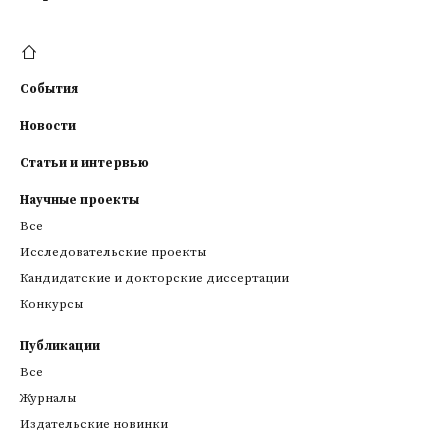
События
Новости
Статьи и интервью
Научные проекты
Все
Исследовательские проекты
Кандидатские и докторские диссертации
Конкурсы
Публикации
Все
Журналы
Издательские новинки