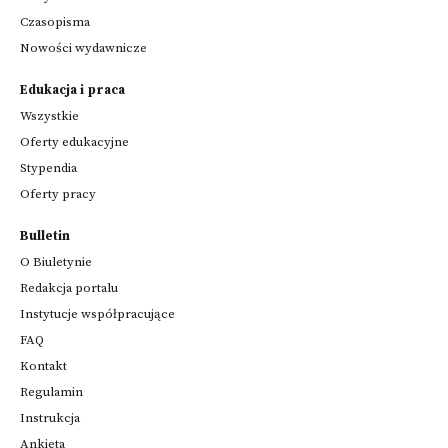
Czasopisma
Nowości wydawnicze
Edukacja i praca
Wszystkie
Oferty edukacyjne
Stypendia
Oferty pracy
Bulletin
O Biuletynie
Redakcja portalu
Instytucje współpracujące
FAQ
Kontakt
Regulamin
Instrukcja
Ankieta