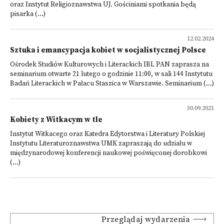
oraz Instytut Religioznawstwa UJ. Gościniami spotkania będą
pisarka (...)
12.02.2024
Sztuka i emancypacja kobiet w socjalistycznej Polsce
Ośrodek Studiów Kulturowych i Literackich IBL PAN zaprasza na
seminarium otwarte 21 lutego o godzinie 11:00, w sali 144 Instytutu
Badań Literackich w Pałacu Staszica w Warszawie. Seminarium (...)
30.09.2021
Kobiety z Witkacym w tle
Instytut Witkacego oraz Katedra Edytorstwa i Literatury Polskiej
Instytutu Literaturoznawstwa UMK zapraszają do udziału w
międzynarodowej konferencji naukowej poświęconej dorobkowi
(...)
Przeglądaj wydarzenia