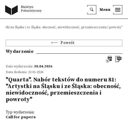
Menu
rtystki na Śląsku i ze Śląska: obecność, niewidoczność, przemieszczenia i powroty"
Powrót
Wydarzenie
Data wydarzenia:
30.04.2026
Data dodania: 22.01.2026
"Quarta". Nabór tekstów do numeru 81:
"Artystki na Śląsku i ze Śląska: obecność,
niewidoczność, przemieszczenia i
powroty"
Typ wydarzenia:
Call for papers