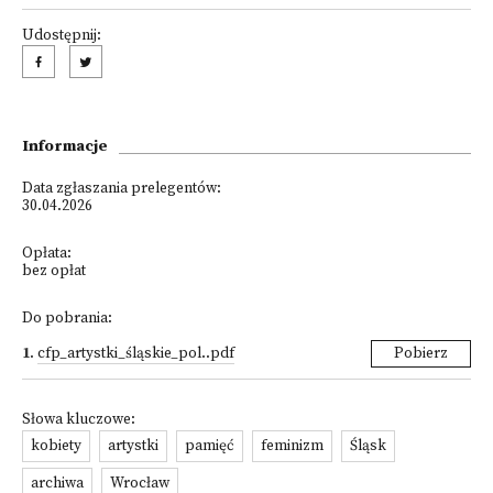
Udostępnij:
Informacje
Data zgłaszania prelegentów:
30.04.2026
Opłata:
bez opłat
Do pobrania:
1
.
cfp_artystki_śląskie_pol..pdf
Pobierz
Słowa kluczowe:
kobiety
artystki
pamięć
feminizm
Śląsk
archiwa
Wrocław