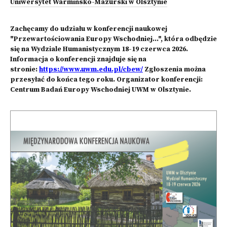
Uniwersytet Warmińsko-Mazurski w Olsztynie
Zachęcamy do udziału w konferencji naukowej
"Przewartościowania Europy Wschodniej...", która odbędzie
się na Wydziale Humanistycznym 18-19 czerwca 2026.
Informacja o konferencji znajduje się na
stronie:
https://www.uwm.edu.pl/cbew/
Zgłoszenia można
przesyłać do końca tego roku. Organizator konferencji:
Centrum Badań Europy Wschodniej UWM w Olsztynie.