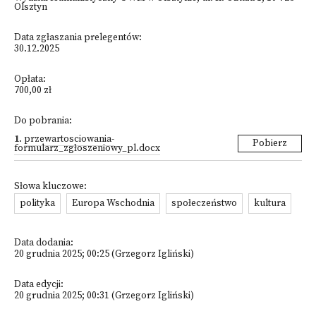
Olsztyn
Data zgłaszania prelegentów:
30.12.2025
Opłata:
700,00 zł
Do pobrania:
1
.
przewartosciowania-
Pobierz
formularz_zgłoszeniowy_pl.docx
Słowa kluczowe:
polityka
Europa Wschodnia
społeczeństwo
kultura
Data dodania:
20 grudnia 2025; 00:25 (Grzegorz Igliński)
Data edycji:
20 grudnia 2025; 00:31 (Grzegorz Igliński)