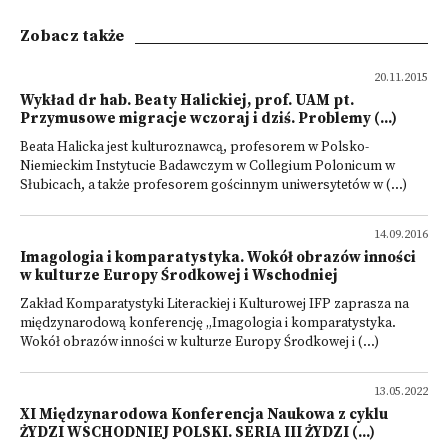
Zobacz także
20.11.2015
Wykład dr hab. Beaty Halickiej, prof. UAM pt.
Przymusowe migracje wczoraj i dziś. Problemy (...)
Beata Halicka jest kulturoznawcą, profesorem w Polsko-
Niemieckim Instytucie Badawczym w Collegium Polonicum w
Słubicach, a także profesorem gościnnym uniwersytetów w (...)
14.09.2016
Imagologia i komparatystyka. Wokół obrazów inności
w kulturze Europy Środkowej i Wschodniej
Zakład Komparatystyki Literackiej i Kulturowej IFP zaprasza na
międzynarodową konferencję „Imagologia i komparatystyka.
Wokół obrazów inności w kulturze Europy Środkowej i (...)
13.05.2022
XI Międzynarodowa Konferencja Naukowa z cyklu
ŻYDZI WSCHODNIEJ POLSKI. SERIA III ŻYDZI (...)