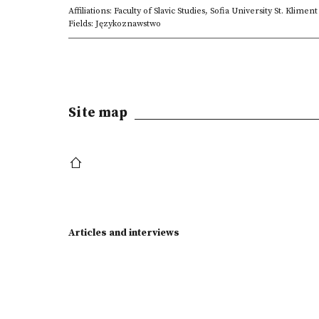
Affiliations: Faculty of Slavic Studies, Sofia University St. Klimen
Fields: Językoznawstwo
Site map
Articles and interviews