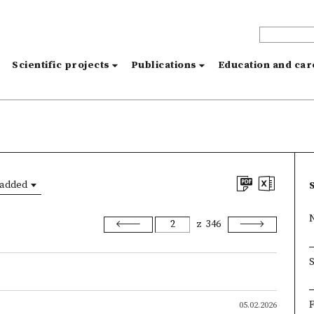
s
Scientific projects
Publications
Education and ca
 added
z
346
F
05.02.2026