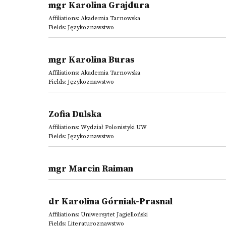
mgr Karolina Grajdura
Affiliations: Akademia Tarnowska
Fields: Językoznawstwo
mgr Karolina Buras
Affiliations: Akademia Tarnowska
Fields: Językoznawstwo
Zofia Dulska
Affiliations: Wydział Polonistyki UW
Fields: Językoznawstwo
mgr Marcin Raiman
dr Karolina Górniak-Prasnal
Affiliations: Uniwersytet Jagielloński
Fields: Literaturoznawstwo