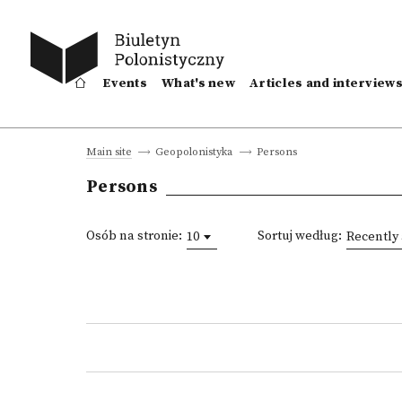
Events
What's new
Articles and interview
Persons
Main site
Geopolonistyka
Persons
Osób na stronie:
Sortuj według:
10
Recently