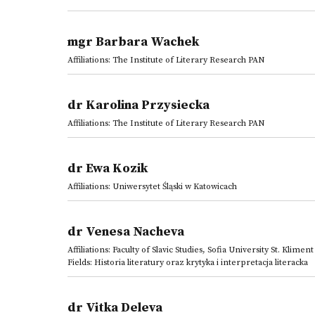
mgr Barbara Wachek
Affiliations: The Institute of Literary Research PAN
dr Karolina Przysiecka
Affiliations: The Institute of Literary Research PAN
dr Ewa Kozik
Affiliations: Uniwersytet Śląski w Katowicach
dr Venesa Nacheva
Affiliations: Faculty of Slavic Studies, Sofia University St. Klimen
Fields: Historia literatury oraz krytyka i interpretacja literacka
dr Vitka Deleva